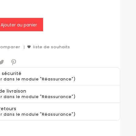
Ajouter au panier
 comparer
liste de souhaits
 sécurité
er dans le module "Réassurance")
de livraison
er dans le module "Réassurance")
 retours
er dans le module "Réassurance")