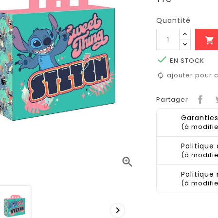
Quantité


EN STOCK
ajouter pour
Partager
Garanties
(à modifi
Politique 
(à modifi

Politique
(à modifi
