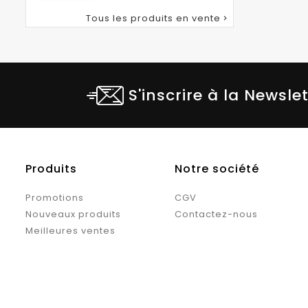
habituel
Tous les produits en vente

S'inscrire à la Newsle
Produits
Notre société
Promotions
CGV
Nouveaux produits
Contactez-nous
Meilleures ventes