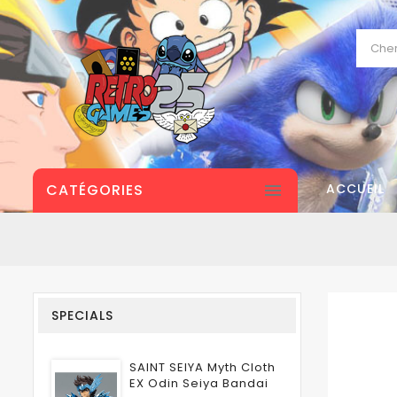
CATÉGORIES

ACCUEIL
SPECIALS
SAINT SEIYA Myth Cloth
EX Odin Seiya Bandai