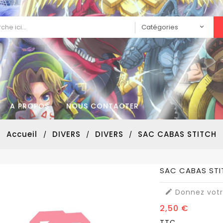
A PROPOS
NOUS CONTACTER
Accueil
DIVERS
DIVERS
SAC CABAS STITCH
SAC CABAS ST
Donnez votr

2,50 €
TTC