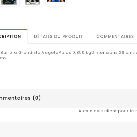
CRIPTION
DÉTAILS DU PRODUIT
COMMENTAIRES
Ball Z â Grandista VegetaPoids 0,850 kgDimensions 26 cmLi
sto
mentaires (0)
Aucun avis client pour le