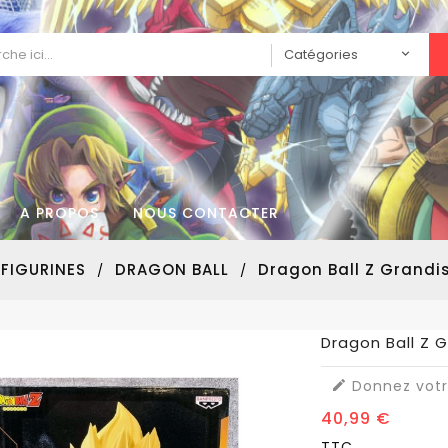
A PROPOS
NOUS CONTACTER
FIGURINES
DRAGON BALL
Dragon Ball Z Grandi
Dragon Ball Z 
Donnez votr

40,99 €
TTC