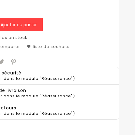
Ajouter au panier
cles en stock
 comparer
liste de souhaits
 sécurité
er dans le module "Réassurance")
de livraison
er dans le module "Réassurance")
 retours
er dans le module "Réassurance")