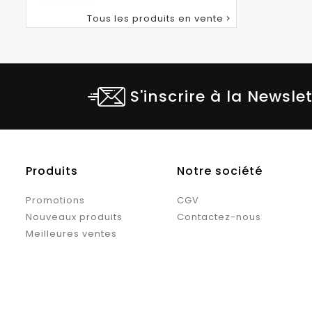
habituel
Tous les produits en vente

S'inscrire à la Newsle
Produits
Notre société
Promotions
CGV
Nouveaux produits
Contactez-nous
Meilleures ventes