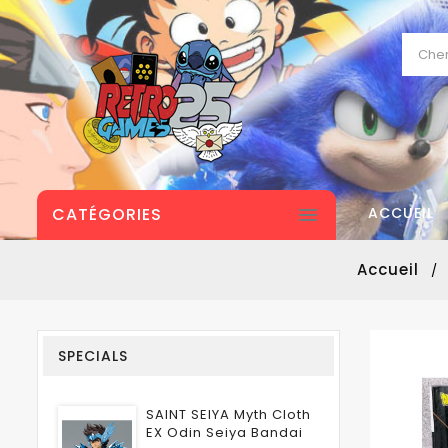
CATÉGORIES

ACCUEIL
Accueil
SPECIALS
SAINT SEIYA Myth Cloth
EX Odin Seiya Bandai