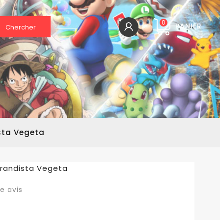
0
PANIER
Chercher
sta Vegeta
Grandista Vegeta
e avis