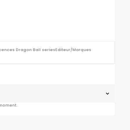
cences Dragon Ball seriesEditeur/Marques
 moment.