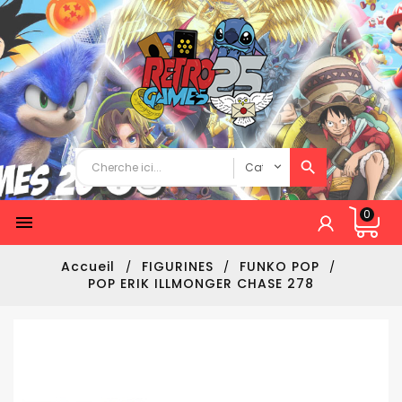
0

Accueil
FIGURINES
FUNKO POP
POP ERIK ILLMONGER CHASE 278