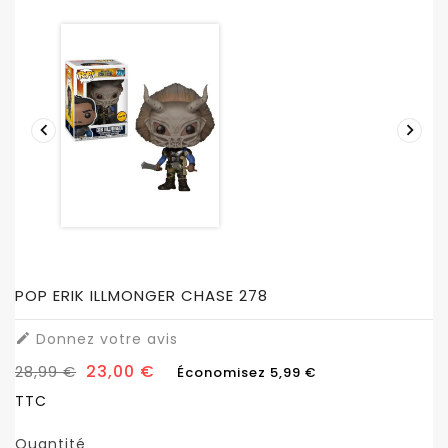


POP ERIK ILLMONGER CHASE 278
Donnez votre avis

23,00 €
28,99 €
Économisez 5,99 €
TTC
Quantité