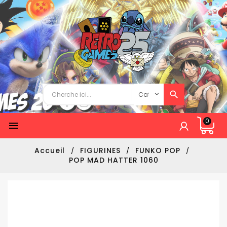
0

Accueil
FIGURINES
FUNKO POP
POP MAD HATTER 1060