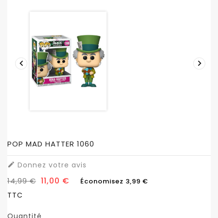


POP MAD HATTER 1060
Donnez votre avis

11,00 €
14,99 €
Économisez 3,99 €
TTC
Quantité