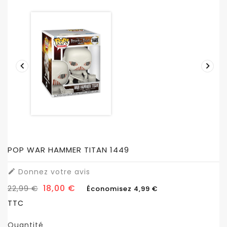


POP WAR HAMMER TITAN 1449
Donnez votre avis

18,00 €
22,99 €
Économisez 4,99 €
TTC
Quantité