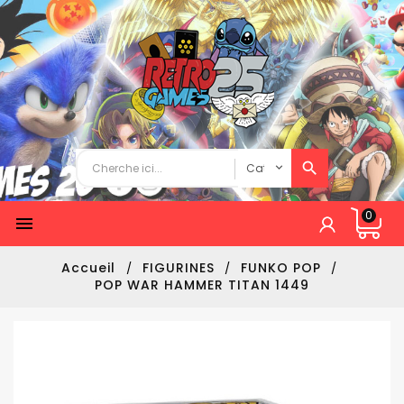
0

Accueil
FIGURINES
FUNKO POP
POP WAR HAMMER TITAN 1449