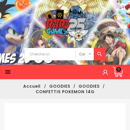
0

Accueil
GOODIES
GOODIES
CONFETTIS POKEMON 14G