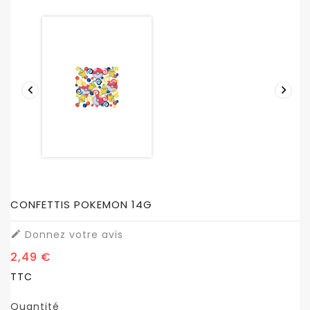


CONFETTIS POKEMON 14G
Donnez votre avis

2,49 €
TTC
Quantité