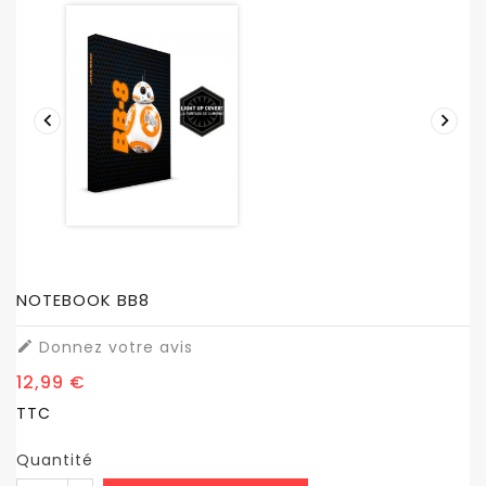


NOTEBOOK BB8
Donnez votre avis

12,99 €
TTC
Quantité