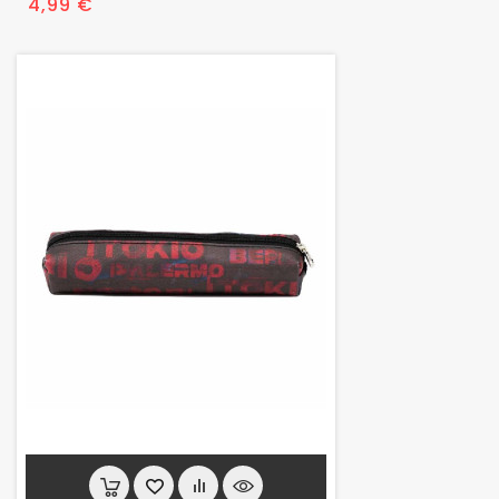
Prix
4,99 €