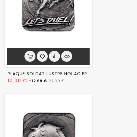
PLAQUE SOLDAT LUSTRE NOI ACIER
Prix
Prix
10,00 €
-12,99 €
22,99 €
habituel