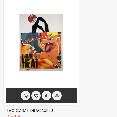
SAC CABAS DRACAUFEU
Prix
2,99 €