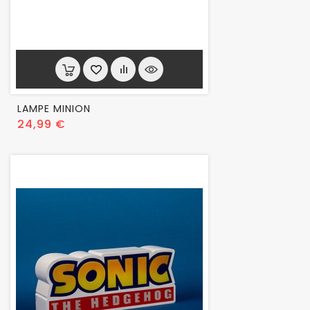
LAMPE MINION
Prix
24,99 €