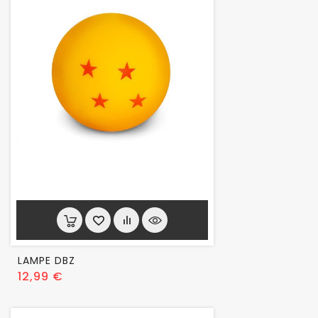
LAMPE DBZ
Prix
12,99 €