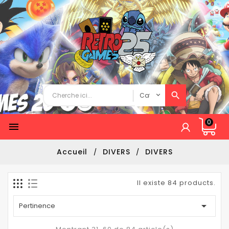
0

Accueil
DIVERS
DIVERS
Il existe 84 products.

Pertinence