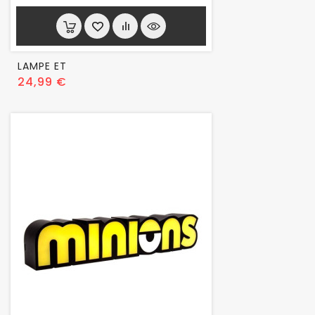
LAMPE ET
Prix
24,99 €