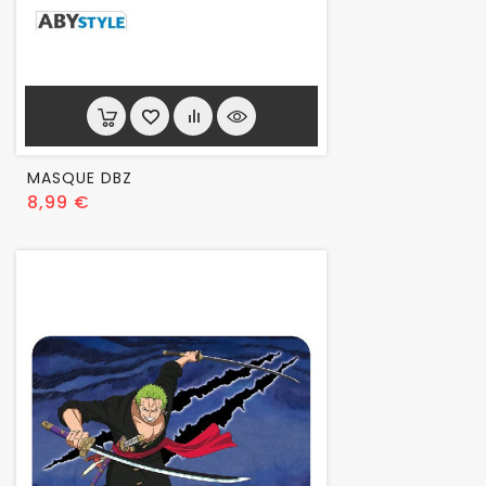
MASQUE DBZ
Prix
8,99 €