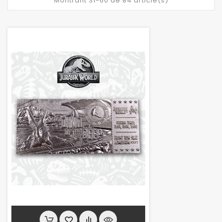
Montrant 31-60 de 84 article(s)